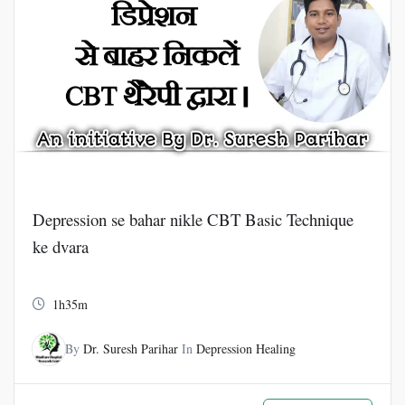
Depression se bahar nikle CBT Basic Technique
ke dvara
1h35m
By
Dr. Suresh Parihar
In
Depression Healing