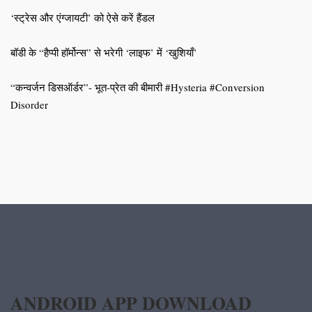
‘स्ट्रेस और एंग्जायटी’ को ऐसे करें हैंडल
बॉडी के “हैप्पी हॉर्मोन्स” से भरेगी ‘लाइफ’ में ‘खुशियाँ’
“कन्वर्जन डिसऑर्डर”- भूत-प्रेत की बीमारी #Hysteria #Conversion
Disorder
ANDROID APP DOWNLOAD