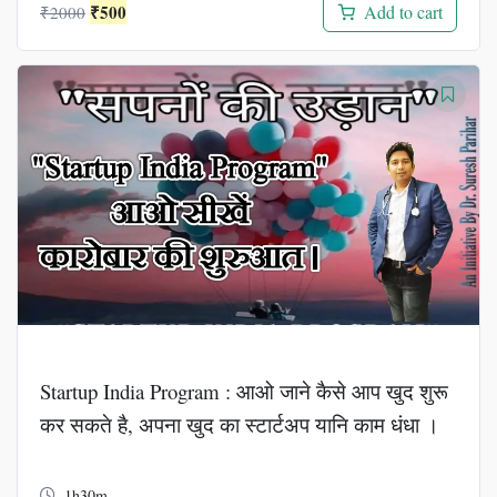
Original
Current
₹
500
Add to cart
₹
2000
price
price
was:
is:
₹2000.
₹500.
Startup India Program : आओ जाने कैसे आप खुद शुरू
कर सकते है, अपना खुद का स्टार्टअप यानि काम धंधा ।
1h30m