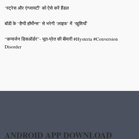
‘स्ट्रेस और एंग्जायटी’ को ऐसे करें हैंडल
बॉडी के “हैप्पी हॉर्मोन्स” से भरेगी ‘लाइफ’ में ‘खुशियाँ’
“कन्वर्जन डिसऑर्डर”- भूत-प्रेत की बीमारी #Hysteria #Conversion
Disorder
ANDROID APP DOWNLOAD