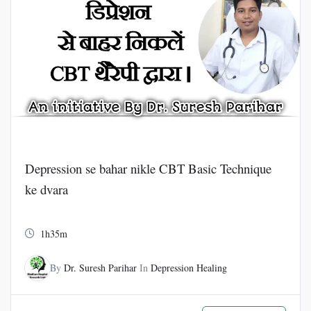
Depression se bahar nikle CBT Basic Technique
ke dvara
1h35m
By
Dr. Suresh Parihar
In
Depression Healing