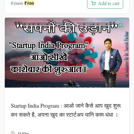
Original
Current
₹
500
Add to cart
₹
2000
price
price
was:
is:
₹2000.
₹500.
Startup India Program : आओ जाने कैसे आप खुद शुरू
कर सकते है, अपना खुद का स्टार्टअप यानि काम धंधा ।
1h30m