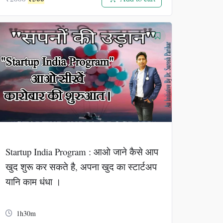
price
price
was:
is:
₹2000.
₹500.
Startup India Program : आओ जाने कैसे आप
खुद शुरू कर सकते है, अपना खुद का स्टार्टअप
यानि काम धंधा ।
1h30m