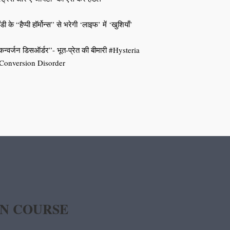
डी के “हैप्पी हॉर्मोन्स” से भरेगी ‘लाइफ’ में ‘खुशियाँ’
कन्वर्जन डिसऑर्डर”- भूत-प्रेत की बीमारी #Hysteria
Conversion Disorder
IN COURSE