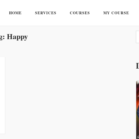
HOME
SERVICES
COURSES
MY COURSE
g:
Happy