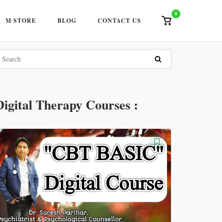
0
View
M STORE
BLOG
CONTACT US
shopping
cart
Digital Therapy Courses :