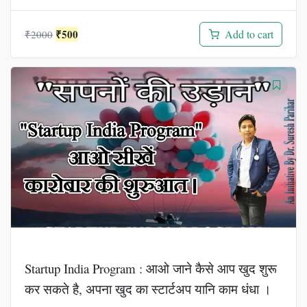
Original
Current
₹
500
Add to cart
₹
2000
price
price
was:
is:
₹2000.
₹500.
Startup India Program : आओ जाने कैसे आप खुद शुरू
कर सकते है, अपना खुद का स्टार्टअप यानि काम धंधा ।