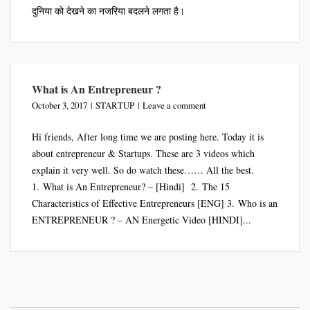
दुनिया को देखने का नजरिया बदलने लगता है।
What is An Entrepreneur ?
October 3, 2017
STARTUP
Leave a comment
Hi friends, After long time we are posting here. Today it is
about entrepreneur & Startups. These are 3 videos which
explain it very well. So do watch these…… All the best.
1. What is An Entrepreneur? – [Hindi] 2. The 15
Characteristics of Effective Entrepreneurs [ENG] 3. Who is an
ENTREPRENEUR ? – AN Energetic Video [HINDI]...