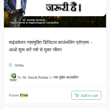
माइंडकेयर नशामुक्ति डिजिटल काउंसलिंग प्रोग्राम –
आओ शुरू करें नशे से मुक्त जीवन
1h30m
By
Dr. Suresh Parihar
In
नशा मुक्ति काउंसलिंग
Original
Current
₹
500
Add to cart
₹
2000
price
price
was:
is: