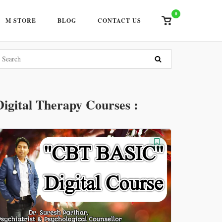
0
View
M STORE
BLOG
CONTACT US
shopping
cart
Digital Therapy Courses :