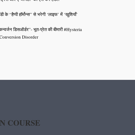
डी के “हैप्पी हॉर्मोन्स” से भरेगी ‘लाइफ’ में ‘खुशियाँ’
कन्वर्जन डिसऑर्डर”- भूत-प्रेत की बीमारी #Hysteria
Conversion Disorder
IN COURSE