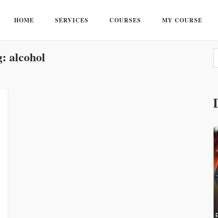
HOME
SERVICES
COURSES
MY COURSE
g:
alcohol