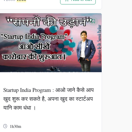
price
price
was:
is:
₹2000.
₹500.
Startup India Program : आओ जाने कैसे आप
खुद शुरू कर सकते है, अपना खुद का स्टार्टअप
यानि काम धंधा ।
1h30m